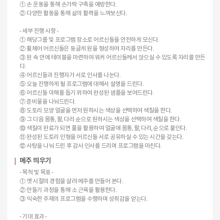
① 손 운동을 통해 손가락 구축을 예방한다.
② 다양한 활동을 통해 삶의 활력을 느껴보신다.
- 세부 진행 사항 -
① 해당그룹 및 프로그램 장소로 어르신들을 안전하게 모신다.
② 휠체어 어르신들은 둥글게 원을 형성하여 자리를 만든다.
③ 원 속 안에 테이블을 마련하여 워커 어르신들께서 앉으실 수 있도록 자리를 만든
다.
④ 어르신들과 진행자가 서로 인사를 나눈다.
⑤ 오늘 진행하게 될 프로그램에 대해서 설명을 드린다.
⑥ 어르신들 이해를 돕기 위하여 완성된 샘플을 보여드린다.
⑦ 준비물을 나눠드린다.
⑧ 도토리 모양 얼굴을 먼저 원하시는 색상을 선택하여 색칠을 한다.
⑨ 그 다음 몸통, 팔, 다리 순으로 원하시는 색상을 선택하여 색칠을 한다.
⑩ 색칠이 완료가 되면 풀을 활용하여 얼굴에 몸통, 팔, 다리, 순으로 붙인다.
⑪ 완성된 도토리 인형을 어르신들 서로 공유하실 수 있는 시간을 갖는다.
⑫ 사탕을 나눠 드린 후 감사 인사를 드리며 프로그램을 마친다.
메주 띄우기
- 목적 및 목표 -
① 옛 시절의 경험을 살려 메주를 만들어 본다.
② 만들기 과정을 통해 소 근육을 활용한다.
③ 익숙한 주제의 프로그램을 수행하며 성취감을 얻는다.
- 기대 효과 -