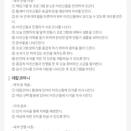
- 세부 진행 사항 -
① 해당그룹 및 프로그램 장소로 어르신들을 안전하게 모신다.
② 휠체어 어르신들은 둥글게 원을 형성하여 자리를 만든다.
③ 원 속 안에 테이블을 마련하여 워커 어르신들께서 앉으실 수 있도록 자리를 만든
다.
④ 어르신들과 진행자가 서로 인사를 나눈다.
⑤ 오늘 진행하게 될 달력 만들기 프로그램에 대해서 설명을 드린다.
⑥ 어르신들 이해를 돕기 위하여 완성된 달력 만들기 샘플을 보여드린다.
⑦ 준비물을 나눠드린다.
⑧ 프로그램 분위기를 즐겁게 하기 위하여 음악을 틀어 드린다.
⑨ 숫자가 안 적혀 있는 빈칸을 채우도록 한다.
⑩ 빈칸에 숫자를 적은 뒤 도안을 색칠하실 수 있도록 한다.
⑪ 즐겁게 어르신들과 진행을 한 후 오늘 참여하신 소감을 들어본다.
⑫ 감사 인사를 드리며 사탕을 나눠드린 후 프로그램을 마친다.
데칼코마니
- 목적 및 목표 -
① 데칼코마니 활동에 있어서 어르신들에 인지를 자극 시킨다.
② 색상 선택 활동에 있어서 어르신들에 시각을 자극 시킨다.
- 기대 효과 -
① 인지 자극을 통해 치매를 예방한다.
② 색상에 대한 인지를 하실 수 있도록 한다.
- 세부 진행 사항 -