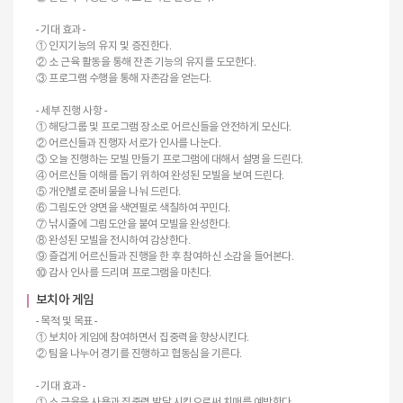
- 기대 효과 -
① 인지기능의 유지 및 증진한다.
② 소 근육 활동을 통해 잔존 기능의 유지를 도모한다.
③ 프로그램 수행을 통해 자존감을 얻는다.
- 세부 진행 사항 -
① 해당그룹 및 프로그램 장소로 어르신들을 안전하게 모신다.
② 어르신들과 진행자 서로가 인사를 나눈다.
③ 오늘 진행하는 모빌 만들기 프로그램에 대해서 설명을 드린다.
④ 어르신들 이해를 돕기 위하여 완성된 모빌을 보여 드린다.
⑤ 개인별로 준비물을 나눠 드린다.
⑥ 그림도안 양면을 색연필로 색칠하여 꾸민다.
⑦ 낚시줄에 그림도안을 붙여 모빌을 완성한다.
⑧ 완성된 모빌을 전시하여 감상한다.
⑨ 즐겁게 어르신들과 진행을 한 후 참여하신 소감을 들어본다.
⑩ 감사 인사를 드리며 프로그램을 마친다.
보치아 게임
- 목적 및 목표 -
① 보치아 게임에 참여하면서 집중력을 향상시킨다.
② 팀을 나누어 경기를 진행하고 협동심을 기른다.
- 기대 효과 -
① 소 근육을 사용과 집중력 발달 시킴으로써 치매를 예방한다.