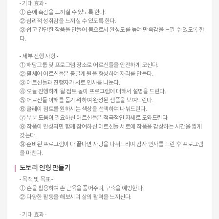
- 기대 효과 -
① 손에 촉감을 느끼실 수 있도록 한다.
② 심리적 성취감을 느끼실 수 있도록 한다.
③ 쉽고 간단한 작품을 만들어 봄으로서 완성도를 높여 만족감을 느낄 수 있도록 한
다.
- 세부 진행 사항 -
① 해당그룹 및 프로그램 장소로 어르신들을 안전하게 모신다.
② 휠체어 어르신들은 둥글게 원을 형성하여 자리를 만든다.
③ 어르신들과 진행자가 서로 인사를 나눈다.
④ 오늘 진행하게 될 점토 놀이 프로그램에 대해서 설명을 드린다.
⑤ 어르신들 이해를 돕기 위하여 완성된 샘플을 보여드린다.
⑥ 클레이 점토를 원하시는 색상을 선택하여 나눠드린다.
⑦ 부분 도움이 필요하신 어르신들은 적극적인 자세로 도와드린다.
⑧ 작품이 완성되면 함께 참여하신 어르신들 서로에 작품을 감상하는 시간을 짧게
갖는다.
⑨ 준비된 프로그램이 다 끝나면 사탕을 나눠드리며 감사 인사를 드린 후 프로그램
을 마친다.
도토리 인형 만들기
- 목적 및 목표 -
① 손을 활용하여 손 근육을 풀어주며, 구축을 예방한다.
② 다양한 활동을 해보시며 삶의 활력을 느끼신다.
- 기대 효과 -