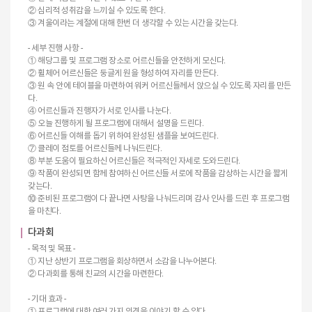
② 심리적 성취감을 느끼실 수 있도록 한다.
③ 겨울이라는 계절에 대해 한번 더 생각할 수 있는 시간을 갖는다.
- 세부 진행 사항 -
① 해당그룹 및 프로그램 장소로 어르신들을 안전하게 모신다.
② 휠체어 어르신들은 둥글게 원을 형성하여 자리를 만든다.
③ 원 속 안에 테이블을 마련하여 워커 어르신들께서 앉으실 수 있도록 자리를 만든
다.
④ 어르신들과 진행자가 서로 인사를 나눈다.
⑤ 오늘 진행하게 될 프로그램에 대해서 설명을 드린다.
⑥ 어르신들 이해를 돕기 위하여 완성된 샘플을 보여드린다.
⑦ 클레이 점토를 어르신들께 나눠드린다.
⑧ 부분 도움이 필요하신 어르신들은 적극적인 자세로 도와드린다.
⑨ 작품이 완성되면 함께 참여하신 어르신들 서로에 작품을 감상하는 시간을 짧게
갖는다.
⑩ 준비된 프로그램이 다 끝나면 사탕을 나눠드리며 감사 인사를 드린 후 프로그램
을 마친다.
다과회
- 목적 및 목표 -
① 지난 상반기 프로그램을 회상하면서 소감을 나누어본다.
② 다과회를 통해 친교의 시간을 마련한다.
- 기대 효과 -
① 프로그램에 대한 여러 가지 의견을 이야기 할 수 있다.