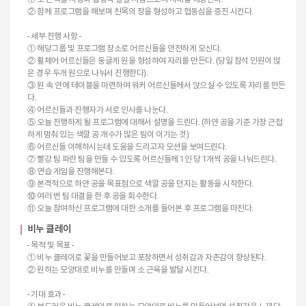
② 함께 프로그램을 해보며 친목의 장을 형성하고 협동심을 증진 시킨다.
- 세부 진행 사항 -
① 해당그룹 및 프로그램 장소로 어르신들을 안전하게 모신다.
② 휠체어 어르신들은 둥글게 원을 형성하여 자리를 만든다. (당일 참석 인원이 많
은 경우 두개 원으로 나눠서 진행한다).
③ 원 속 안에 테이블을 마련하여 워커 어르신들께서 앉으실 수 있도록 자리를 만든
다.
④ 어르신들과 진행자가 서로 인사를 나눈다.
⑤ 오늘 진행하게 될 프로그램에 대해서 설명을 드린다. (하얀 공을 기준 가장 근접
하게 멈춰 있는 색깔 공 개수가 많은 팀이 이기는 것)
⑥ 어르신들 이해하시는데 도움을 드리고자 모션을 보여드린다.
⑦ 빨강 팀 파란 팀을 만들 수 있도록 어르신들께 1인 당 1개씩 공을 나눠드린다.
⑧ 연습 게임을 진행해본다.
⑨ 본격적으로 하얀 공을 목표점으로 색깔 공을 던지는 활동을 시작한다.
⑩ 여러 번 팀 대결을 한 후 공을 회수한다.
⑪ 오늘 참여하신 프로그램에 대한 소개를 들어본 후 프로그램을 마친다.
비누 클레이
- 목적 및 목표 -
① 비누 클레이로 꽃을 만들어보고 포장하면서 성취감과 자존감이 향상된다.
② 원하는 모양대로 비누를 만들며 소 근육을 발달 시킨다.
- 기대 효과 -