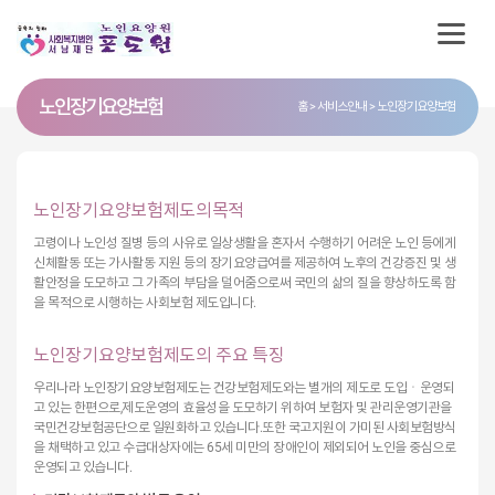
노인장기요양보험
홈
서비스안내
노인장기요양보험
노인장기요양보험제도의목적
고령이나 노인성 질병 등의 사유로 일상생활을 혼자서 수행하기 어려운 노인 등에게
신체활동 또는 가사활동 지원 등의 장기요양급여를 제공하여 노후의 건강증진 및 생
활안정을 도모하고 그 가족의 부담을 덜어줌으로써 국민의 삶의 질을 향상하도록 함
을 목적으로 시행하는 사회보험 제도입니다.
노인장기요양보험제도의 주요 특징
우리나라 노인장기요양보험제도는 건강보험제도와는 별개의 제도로 도입ㆍ운영되
고 있는 한편으로,제도운영의 효율성을 도모하기 위하여 보험자 및 관리운영기관을
국민건강보험공단으로 일원화하고 있습니다.또한 국고지원이 가미된 사회보험방식
을 채택하고 있고 수급대상자에는 65세 미만의 장애인이 제외되어 노인을 중심으로
운영되고 있습니다.