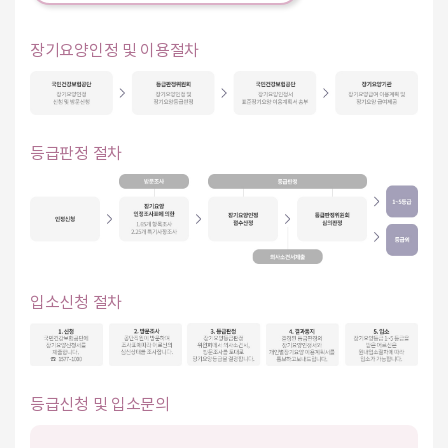
장기요양인정 및 이용절차
등급판정 절차
입소신청 절차
등급신청 및 입소문의